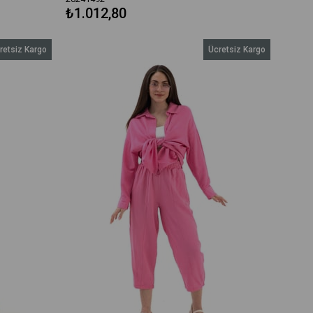
₺1.012,80
retsiz Kargo
Ücretsiz Kargo