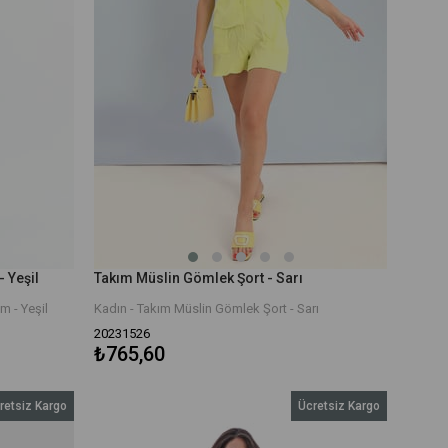
 Yeşil
Takım Müslin Gömlek Şort - Sarı
m - Yeşil
Kadın - Takım Müslin Gömlek Şort - Sarı
20231526
₺765,60
retsiz Kargo
Ücretsiz Kargo