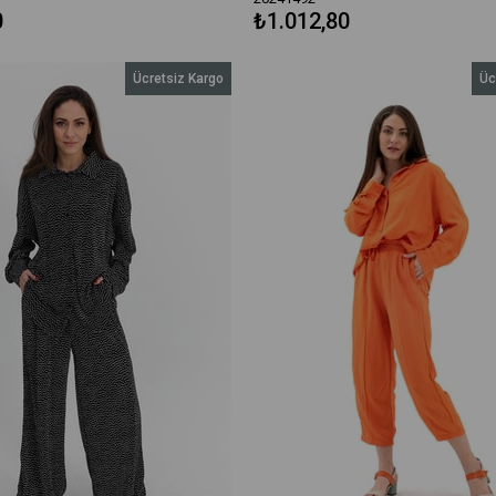
0
₺1.012,80
Ücretsiz Kargo
Üc