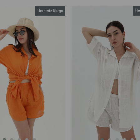
Ücretsiz Kargo
Üc