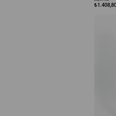
₺1.408,8