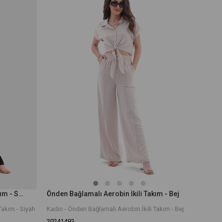
Önden Bağlamalı Aerobin İkili Takım - Siyah
Önden Bağlamalı Aerobin İkili Takım - Bej
Takım - Siyah
Kadın - Önden Bağlamalı Aerobin İkili Takım - Bej
20241492