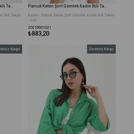
Pamuk Keten Şort Gömlek Kadın İkili Takım - Ekru
Pamuk Keten Şort Gömlek Kadın İkili Takım - Sarı
 İkili Takım
Kadın - Pamuk Keten Şort Gömlek Kadın İkili Takım
- Sarı
20210001221
₺883,20
retsiz Kargo
Ücretsiz Kargo