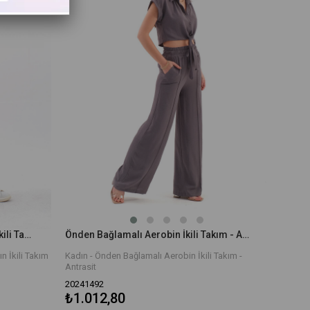
Pamuk Keten Şort Gömlek Kadın İkili Takım - Camel
Önden Bağlamalı Aerobin İkili Takım - Antrasit
 İkili Takım
Kadın - Önden Bağlamalı Aerobin İkili Takım -
Antrasit
20241492
₺1.012,80