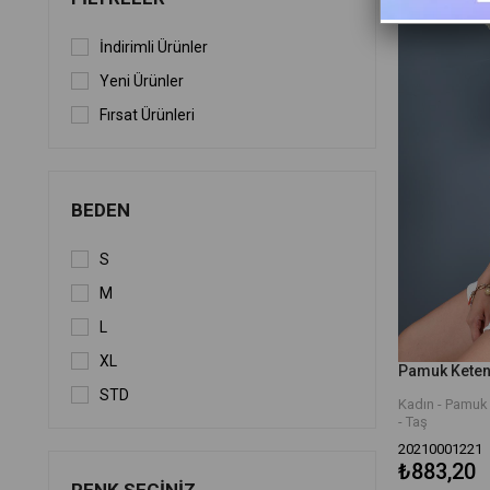
İndirimli Ürünler
Yeni Ürünler
Fırsat Ürünleri
BEDEN
S
M
L
XL
STD
Kadın - Pamuk 
- Taş
20210001221
₺883,20