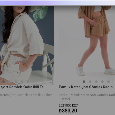
Pamuk Keten Şort Gömlek Kadın İkili Takım - Taş
Keten Şort Gömlek Kadın İkili Takım
Kadın - Pamuk Keten Şort Gömlek Kadın
- Camel
20210001221
₺883,20