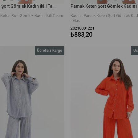
Pamuk Keten Şort Gömlek Kadın İkili Takım - Turuncu
Keten Şort Gömlek Kadın İkili Takım
Kadın - Pamuk Keten Şort Gömlek Kadın
- Ekru
20210001221
₺883,20
Ücretsiz Kargo
Üc