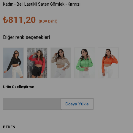
Kadın - Beli Lastikli Saten Gömlek - Kırmızı
₺811,20
(KDV Dahil)
Diğer renk seçenekleri
Ürün Özelleştirme
Dosya Yükle
BEDEN