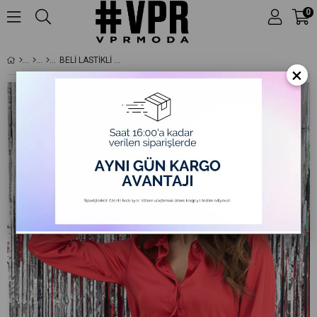
0
BELI LASTIKLI SATEN GÖMLEK - KIRMIZI
×