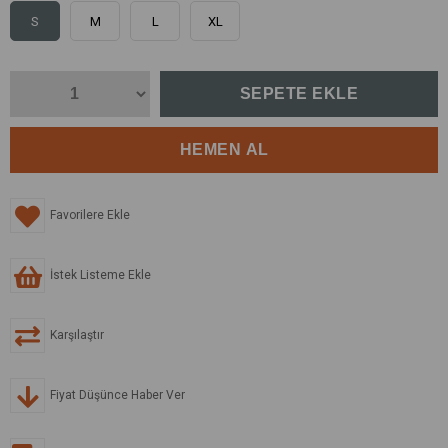
S
M
L
XL
Favorilere Ekle
İstek Listeme Ekle
Karşılaştır
Fiyat Düşünce Haber Ver