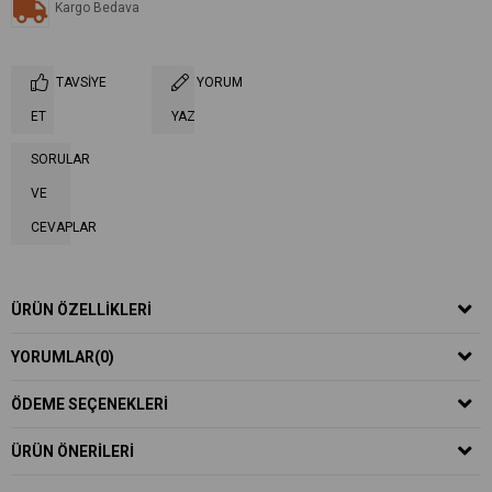
Kargo Bedava
TAVSIYE
YORUM
ET
YAZ
SORULAR
VE
CEVAPLAR
ÜRÜN ÖZELLIKLERI
YORUMLAR
(0)
ÖDEME SEÇENEKLERI
ÜRÜN ÖNERILERI