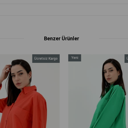
Benzer Ürünler
Yeni
Ücretsiz Kargo
Üc
Ürün