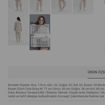
ÜRÜN ÖZE
Modelin Ölçüleri: Boy: 176 m, Kilo: 55, Göğüs: 87, Bel: 63, Basen: 93 
Basen:55cm Ürün Boyu M: 71 cm Omuz: 60 cm Göğüs: 56 cm Kol: 60 cm Ba
Satın Almanız Tavsiye Edilir. Ütüleme Talimatı: Düşük Isıda Ütüleyiniz. 
renkli ve hafif deterjan kullanılmalıdır. Konsept Çekimlerinde Renkler Işık 