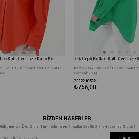
Tek Cepli Kolları Katlı Oversize Kalın Keten Gömlek - Turuncu
i Kolları Katlı Oversize Kalın Keten
Kadın - Tek Cepli Kolları Katlı Oversize
cu
Gömlek - Yeşil
2022210522
₺756,00
BIZDEN HABERLER
Bültenimize Üye Olun ! Tüm İndirim ve Fırsatlardan İlk Sizin Haberiniz Olsun !
GÖNDER