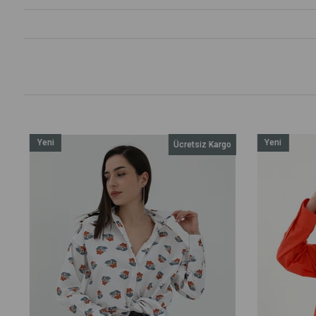
Yeni
Yeni
Ücretsiz Kargo
Ürün
Ürün