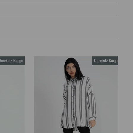
retsiz Kargo
Ücretsiz Kargo